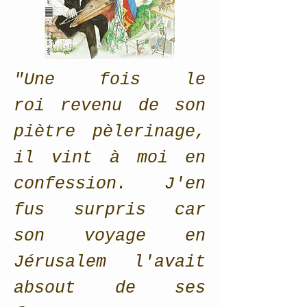
"Une fois le
roi revenu de son
piètre pèlerinage,
il vint à moi en
confession. J'en
fus surpris car
son voyage en
Jérusalem l'avait
absout de ses