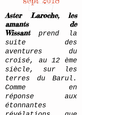
sept 2018
Aster Laroche, les
amants de
Wissant
prend la
suite des
aventures du
croisé, au 12 ème
siècle, sur les
terres du Barul.
Comme en
réponse aux
étonnantes
révélations que