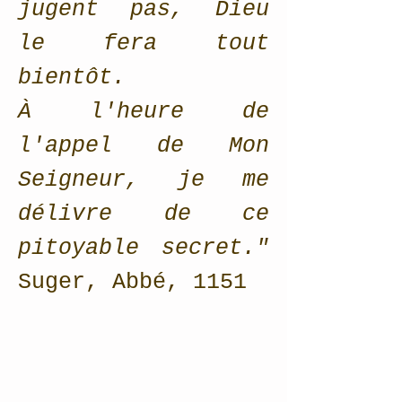
jugent pas, Dieu
le fera tout
bientôt.
À l'heure de
l'appel de Mon
Seigneur, je me
délivre de ce
pitoyable secret."
Suger, Abbé, 1151