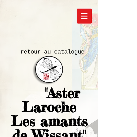
retour au catalogue
"Aster
Laroche
Les amants
de Wissant"