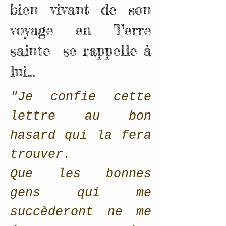
bien vivant de son
voyage en Terre
sainte se rappelle à
lui...
"Je confie cette
lettre au bon
hasard qui la fera
trouver.
Que les bonnes
gens qui me
succèderont ne me