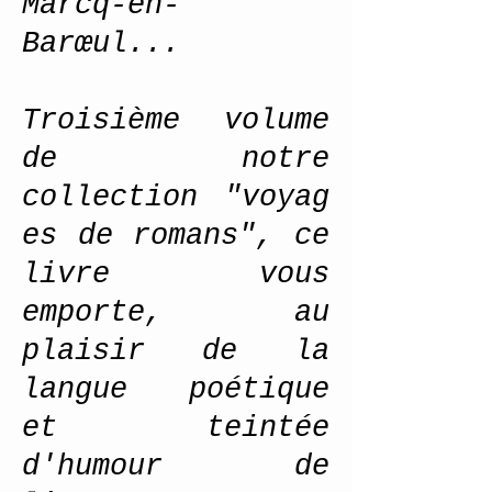
Marcq-en-
Barœul...
Troisième volume
de notre
collection "voyag
es de romans", ce
livre vous
emporte, au
plaisir de la
langue poétique
et teintée
d'humour de